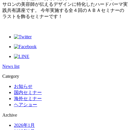
サロンの美容師が伝えるデザインに特化したハードパーマ実
践共有講座です。 今年実施する全４回のＡＢＡセミナーの
ラストを飾るセミナーです！
News list
Category
お知らせ
国内セミナー
海外セミナー
ヘアショー
Archive
2026年1月