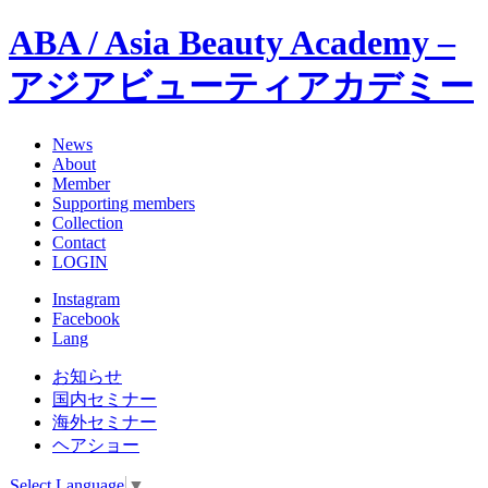
ABA / Asia Beauty Academy –
アジアビューティアカデミー
News
About
Member
Supporting members
Collection
Contact
LOGIN
Instagram
Facebook
Lang
お知らせ
国内セミナー
海外セミナー
ヘアショー
Select Language
▼