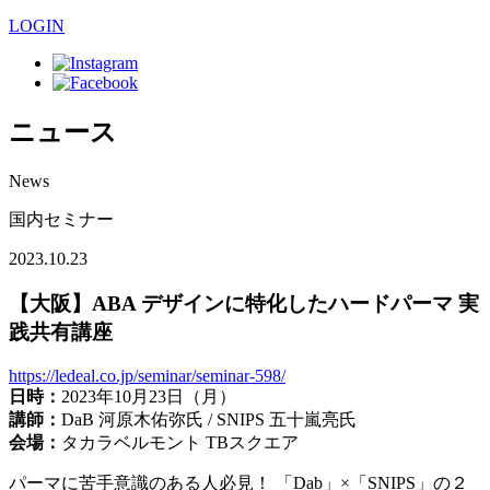
LOGIN
ニュース
News
国内セミナー
2023.10.23
【大阪】ABA デザインに特化したハードパーマ 実
践共有講座
https://ledeal.co.jp/seminar/seminar-598/
日時：
2023年10月23日（月）
講師：
DaB 河原木佑弥氏 / SNIPS 五十嵐亮氏
会場：
タカラベルモント TBスクエア
パーマに苦手意識のある人必見！ 「Dab」×「SNIPS」の２