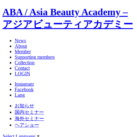
ABA / Asia Beauty Academy –
アジアビューティアカデミー
News
About
Member
Supporting members
Collection
Contact
LOGIN
Instagram
Facebook
Lang
お知らせ
国内セミナー
海外セミナー
ヘアショー
Select Language
▼