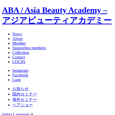
ABA / Asia Beauty Academy –
アジアビューティアカデミー
News
About
Member
Supporting members
Collection
Contact
LOGIN
Instagram
Facebook
Lang
お知らせ
国内セミナー
海外セミナー
ヘアショー
Select Language
▼