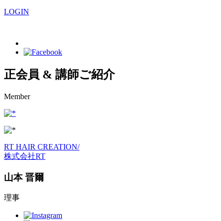
LOGIN
正会員 & 講師ご紹介
Member
RT HAIR CREATION
/
株式会社RT
山本 晋爾
理事