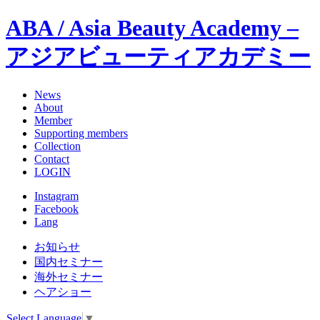
ABA / Asia Beauty Academy –
アジアビューティアカデミー
News
About
Member
Supporting members
Collection
Contact
LOGIN
Instagram
Facebook
Lang
お知らせ
国内セミナー
海外セミナー
ヘアショー
Select Language
▼