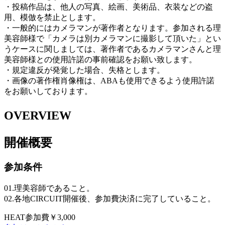
・投稿作品は、他人の写真、絵画、美術品、衣装などの盗
用、模倣を禁止とします。
・一般的にはカメラマンが著作者となります。参加される理
美容師様で「カメラは別カメラマンに撮影して頂いた」とい
うケースに関しましては、著作者であるカメラマンさんと理
美容師様との使用許諾の事前確認をお願い致します。
・規定違反が発覚した場合、失格とします。
・画像の著作権肖像権は、ABAも使用できるよう使用許諾
をお願いしております。
OVERVIEW
開催概要
参加条件
01.理美容師であること。
02.各地
CIRCUIT開催後
、参加費決済に完了していること。
HEAT参加費
￥3,000