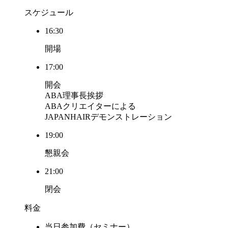
スケジュール
16:30
開場
17:00
開会
ABA理事長挨拶
ABAクリエイターによる
JAPANHAIRデモンストレーション
19:00
懇親会
21:00
閉会
料金
当日参加費（セミナー）