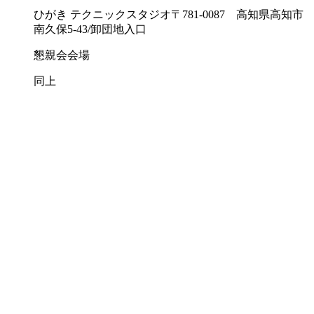
ひがき テクニックスタジオ
〒781-0087 高知県高知市
南久保5-43/卸団地入口
懇親会会場
同上