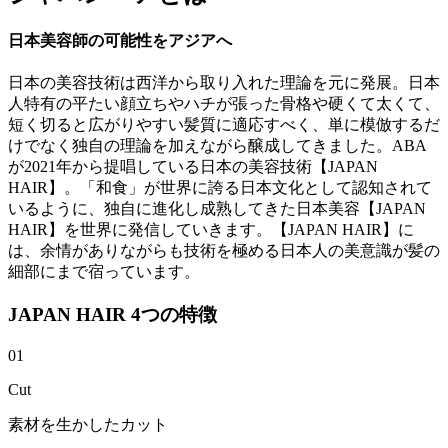
日本美容師の可能性をアジアへ
日本の美容技術は西洋から取り入れた理論を元に発展。日本
人特有の平たい顔立ちやハチが張った骨格や硬くて太くて、
短く切ると広がりやすい髪質に適応すべく、単に模倣するだ
けでなく独自の理論を加えながら醸成してきました。ABA
が2021年から提唱している日本の美容技術【JAPAN
HAIR】。「和食」が世界に誇る日本文化として認知されて
いるように、独自に進化し成熟してきた日本美容【JAPAN
HAIR】を世界に発信していきます。【JAPAN HAIR】に
は、余情がありながらも技術を極める日本人の美意識が髪の
細部にまで宿っています。
JAPAN HAIR 4つの特徴
01
Cut
素材を生かしたカット