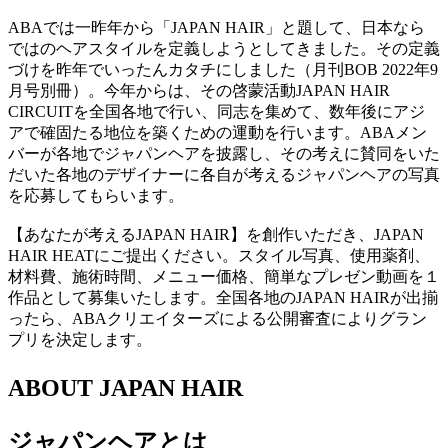
ABAでは一昨年から「JAPAN HAIR」と題して、日本なら
ではのヘアスタイルを定義しようとしてきました。その定義
づけを昨年でいったんカタチにしました（月刊BOB 2022年9
月号別冊）。今年からは、その啓蒙活動JAPAN HAIR
CIRCUITを全国各地で行い、同志を集めて、数年後にアジ
アで確固たる地位を築くための運動を行います。ABAメン
バーが各地でジャパンヘアを披露し、その考えに賛同をいた
だいた各地のデザイナーに各自が考えるジャパンヘアの写真
を応募してもらいます。
【あなたが考えるJAPAN HAIR】を創作いただき、JAPAN
HAIR HEATにご提出ください。スタイル写真、使用薬剤、
材料費、施術時間、メニュー価格、簡単なプレゼン動画を１
作品として募集いたします。全国各地のJAPAN HAIRが出揃
ったら、ABAクリエイターズによる公開審査によりグラン
プリを決定します。
ABOUT JAPAN HAIR
ジャパンヘアとは