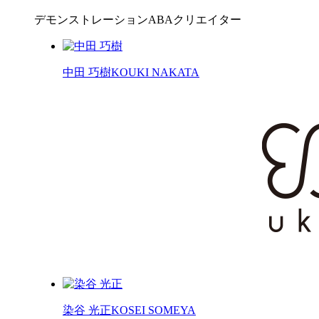
デモンストレーションABAクリエイター
中田 巧樹
KOUKI NAKATA
染谷 光正
KOSEI SOMEYA