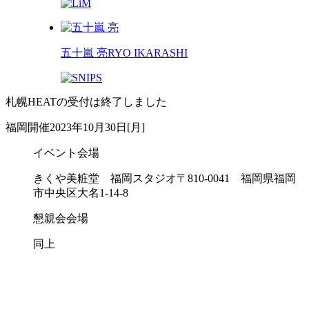
五十嵐 亮
RYO IKARASHI
札幌HEATの受付は終了しました
福岡開催
2023年10月30日[月]
イベント会場
きくや美粧堂 福岡スタジオ
〒810-0041 福岡県福岡
市中央区大名1-14-8
懇親会会場
同上