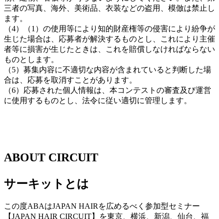
三者の写真、海外、美術品、衣装などの盗用、模倣は禁止し
ます。
（4）（1）の使用等により知的財産権等の侵害により紛争が
生じた場合は、応募者が解決するものとし、これにより主催
者等に損害が生じたときは、これを賠償しなければならない
ものとします。
（5）募集内容に不適切な内容が含まれていると判断した場
合は、応募を取消すことがあります。
（6）応募された個人情報は、本コンテストの審査及び運営
に使用するものとし、法令に従い適切に管理します。
ABOUT CIRCUIT
サーキットとは
この度ABAはJAPAN HAIRを広めるべく参加型セミナー
【JAPAN HAIR CIRCUIT】を東京、横浜、新潟、仙台、福