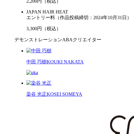
2,200
円（税込）
JAPAN HAIR HEAT
エントリー料
（作品投稿締切：2024年10月31日）
3,300
円（税込）
デモンストレーションABAクリエイター
中田 巧樹
KOUKI NAKATA
染谷 光正
KOSEI SOMEYA