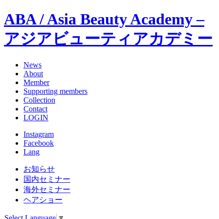
ABA / Asia Beauty Academy –
アジアビューティアカデミー
News
About
Member
Supporting members
Collection
Contact
LOGIN
Instagram
Facebook
Lang
お知らせ
国内セミナー
海外セミナー
ヘアショー
Select Language
▼