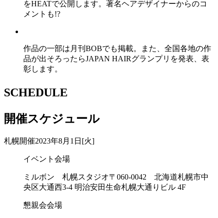
をHEATで公開します。著名ヘアデザイナーからのコ
メントも!?
作品の一部は月刊BOBでも掲載。また、全国各地の作
品が出そろったらJAPAN HAIRグランプリを発表、表
彰します。
SCHEDULE
開催スケジュール
札幌開催
2023年8月1日[火]
イベント会場
ミルボン 札幌スタジオ
〒060-0042 北海道札幌市中
央区大通西3-4 明治安田生命札幌大通りビル 4F
懇親会会場