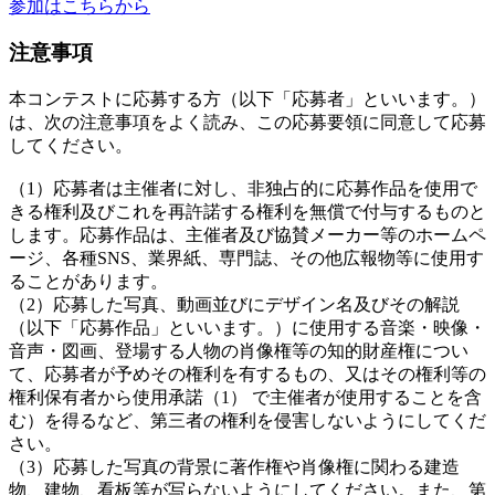
参加はこちらから
注意事項
本コンテストに応募する方（以下「応募者」といいます。）
は、次の注意事項をよく読み、この応募要領に同意して応募
してください。
（1）応募者は主催者に対し、非独占的に応募作品を使用で
きる権利及びこれを再許諾する権利を無償で付与するものと
します。応募作品は、主催者及び協賛メーカー等のホームペ
ージ、各種SNS、業界紙、専門誌、その他広報物等に使用す
ることがあります。
（2）応募した写真、動画並びにデザイン名及びその解説
（以下「応募作品」といいます。）に使用する音楽・映像・
音声・図画、登場する人物の肖像権等の知的財産権につい
て、応募者が予めその権利を有するもの、又はその権利等の
権利保有者から使用承諾（1） で主催者が使用することを含
む）を得るなど、第三者の権利を侵害しないようにしてくだ
さい。
（3）応募した写真の背景に著作権や肖像権に関わる建造
物、建物、看板等が写らないようにしてください。また、第